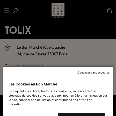
TOLIX
Le Bon Marché Rive Gauche
24, rue de Sèvres 75007 Paris
01 44 39 80 00
Continuer sans accepter
Ouvert actuellement - Ferme à
19h45
Les Cookies au Bon Marché
Voir tous les horaires
En cliquant sur « Accepter tous les cookies », vous acceptez le
stockage de cookies sur votre appareil pour améliorer la navigation sur
le site, analyser son utilisation et contribuer à nos efforts de
marketing.