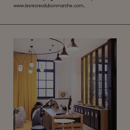
www.lesrecresdubonmarche.com
.