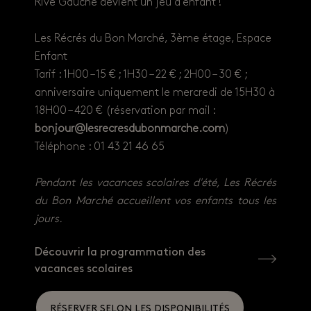
Rive Gauche devient un jeu d’enfant !
Les Récrés du Bon Marché, 3ème étage, Espace
Enfant
Tarif : 1H00 – 15 € ; 1H30 – 22 € ; 2H00 – 30 € ;
anniversaire uniquement le mercredi de 15H30 à
18H00 – 420 € (réservation par mail :
bonjour@lesrecresdubonmarche.com
)
Téléphone : 01 43 21 46 65
Pendant les vacances scolaires d'été, Les Récrés
du Bon Marché accueillent vos enfants tous les
jours.
Découvrir la programmation des
vacances scolaires
RÉSERVER SELON LES DISPONIBILITÉS