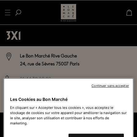
3X1
Le Bon Marché Rive Gauche
24, rue de Sèvres 75007 Paris
01 44 39 80 00
Continuer sans accepter
Ouvert actuellement - Ferme à
19h45
Les Cookies au Bon Marché
Voir tous les horaires
En cliquant sur « Accepter tous les cookies », vous acceptez le
stockage de cookies sur votre appareil pour améliorer la navigation sur
le site, analyser son utilisation et contribuer à nos efforts de
marketing.