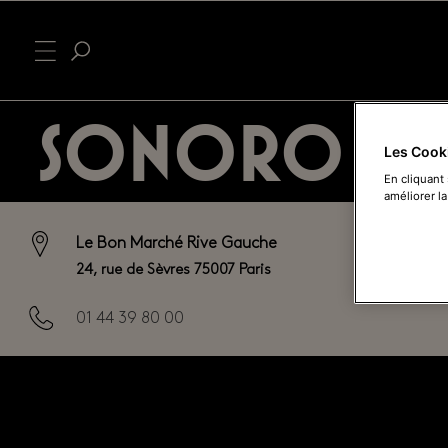
SONORO
Les Cook
En cliquant
améliorer la
Le Bon Marché Rive Gauche
24, rue de Sèvres 75007 Paris
01 44 39 80 00