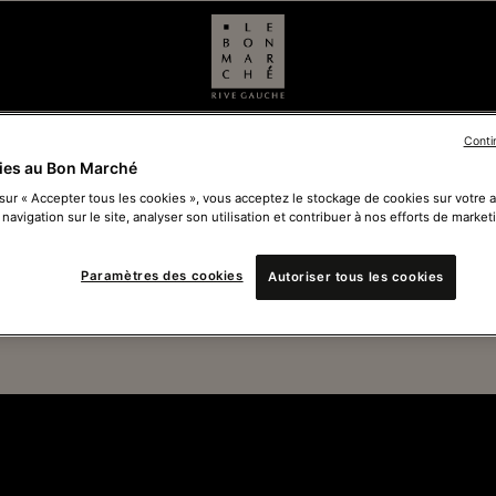
Conti
ies au Bon Marché
 sur « Accepter tous les cookies », vous acceptez le stockage de cookies sur votre 
 navigation sur le site, analyser son utilisation et contribuer à nos efforts de market
Ferm
Paramètres des cookies
Autoriser tous les cookies
Voir 