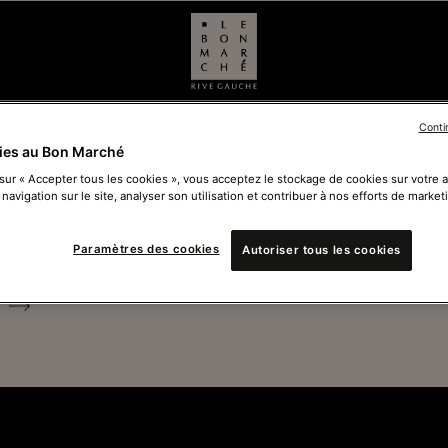
Conti
ies au Bon Marché
 sur « Accepter tous les cookies », vous acceptez le stockage de cookies sur votre 
 navigation sur le site, analyser son utilisation et contribuer à nos efforts de market
Ferm
Paramètres des cookies
Autoriser tous les cookies
Voir 