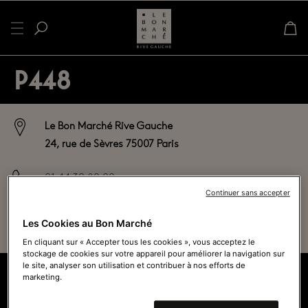
P448
Le Bon Marché Rive Gauche
24, rue de Sèvres 75007 Paris
01 44 39 80 00
Continuer sans accepter
Fermé actuellement - Ouvre à
10h00
Les Cookies au Bon Marché
Voir tous les horaires
En cliquant sur « Accepter tous les cookies », vous acceptez le
stockage de cookies sur votre appareil pour améliorer la navigation sur
le site, analyser son utilisation et contribuer à nos efforts de
marketing.