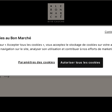
Conti
ies au Bon Marché
 sur « Accepter tous les cookies », vous acceptez le stockage de cookies sur votre 
 navigation sur le site, analyser son utilisation et contribuer à nos efforts de market
Ferm
Paramètres des cookies
Autoriser tous les cookies
Voir 
n