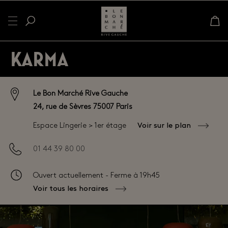
KARMA
Le Bon Marché Rive Gauche
24, rue de Sèvres 75007 Paris
Voir sur le plan
Espace Lingerie > 1er étage
01 44 39 80 00
Ouvert actuellement - Ferme à
19h45
Voir tous les horaires