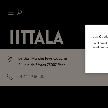
IITTALA
Les Cook
En cliquant
améliorer la
Le Bon Marché Rive Gauche
24, rue de Sèvres 75007 Paris
01 44 39 80 00