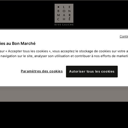
Conti
ies au Bon Marché
 sur « Accepter tous les cookies », vous acceptez le stockage de cookies sur votre 
 navigation sur le site, analyser son utilisation et contribuer à nos efforts de market
Ferm
Paramètres des cookies
Autoriser tous les cookies
Voir 