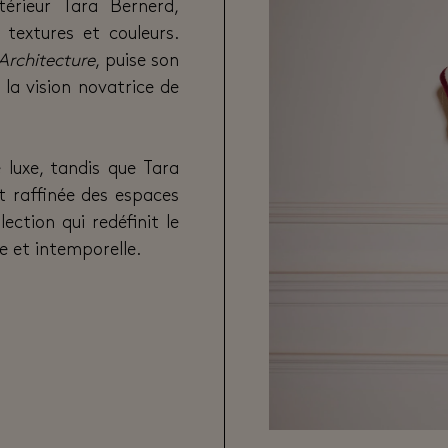
térieur Tara Bernerd,
 textures et couleurs.
Architecture
, puise son
 la vision novatrice de
 luxe, tandis que Tara
 raffinée des espaces
ection qui redéfinit le
e et intemporelle.