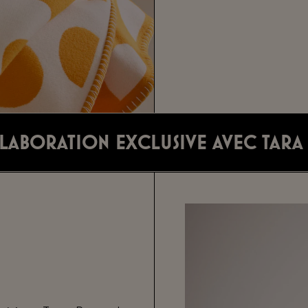
laboration exclusive avec Tara