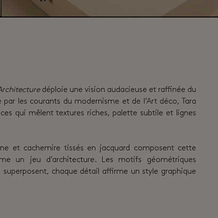
Architecture
déploie une vision audacieuse et raffinée du
e par les courants du modernisme et de l’Art déco, Tara
es qui mêlent textures riches, palette subtile et lignes
aine et cachemire tissés en jacquard composent cette
me un jeu d’architecture. Les motifs géométriques
se superposent, chaque détail affirme un style graphique