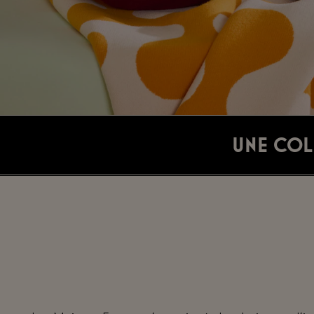
Une col