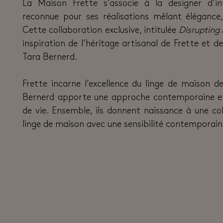
La Maison Frette s’associe à la designer d’in
reconnue pour ses réalisations mêlant élégance,
Cette collaboration exclusive, intitulée
Disrupting 
inspiration de l’héritage artisanal de Frette et de
Tara Bernerd.
Frette incarne l’excellence du linge de maison de
Bernerd apporte une approche contemporaine et
de vie. Ensemble, ils donnent naissance à une coll
linge de maison avec une sensibilité contemporain