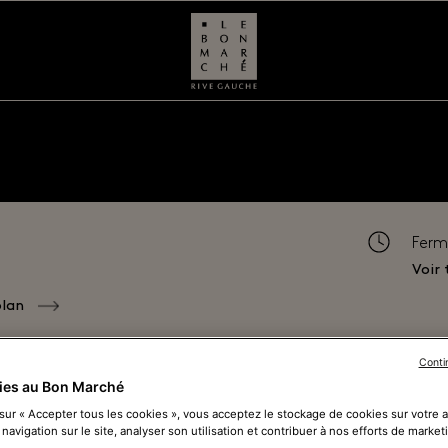
Ferm
Voir 
plan
Conti
ies au Bon Marché
 sur « Accepter tous les cookies », vous acceptez le stockage de cookies sur votre 
 navigation sur le site, analyser son utilisation et contribuer à nos efforts de market