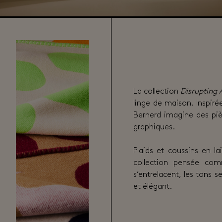
La collection
Disrupting 
linge de maison. Inspiré
Bernerd imagine des pièc
graphiques.
Plaids et coussins en l
collection pensée com
s’entrelacent, les tons 
et élégant.