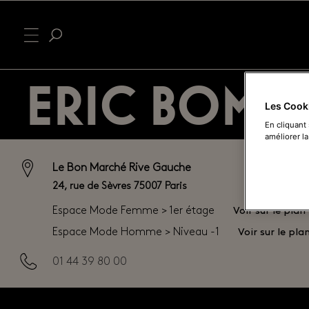
ERIC BOMP
Les Cook
En cliquant
améliorer la
Le Bon Marché Rive Gauche
24, rue de Sèvres 75007 Paris
Voir sur le plan
Espace Mode Femme > 1er étage
Voir sur le pla
Espace Mode Homme > Niveau -1
01 44 39 80 00