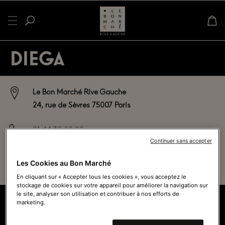
DIEGA
Le Bon Marché Rive Gauche
24, rue de Sèvres 75007 Paris
01 44 39 80 00
Continuer sans accepter
Ouvert actuellement - Ferme à
19h45
Les Cookies au Bon Marché
Voir tous les horaires
En cliquant sur « Accepter tous les cookies », vous acceptez le
stockage de cookies sur votre appareil pour améliorer la navigation sur
le site, analyser son utilisation et contribuer à nos efforts de
marketing.