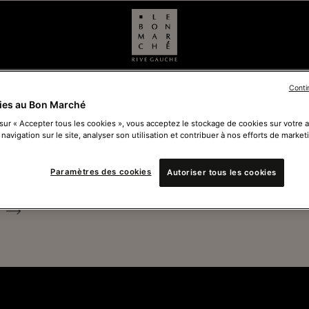
S CLUB
Conti
ies au Bon Marché
 sur « Accepter tous les cookies », vous acceptez le stockage de cookies sur votre 
 navigation sur le site, analyser son utilisation et contribuer à nos efforts de market
Ferm
Paramètres des cookies
Autoriser tous les cookies
Voir 