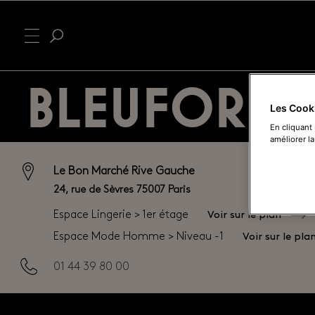
BLEUFORET
Les Cook
En cliquant
améliorer la
Le Bon Marché Rive Gauche
24, rue de Sèvres 75007 Paris
Voir sur le plan
Espace Lingerie > 1er étage
Voir sur le pla
Espace Mode Homme > Niveau -1
01 44 39 80 00