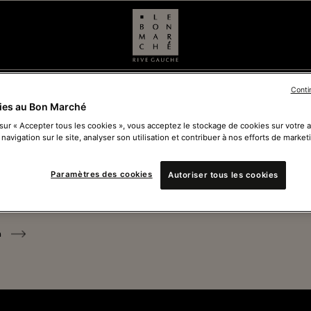
Conti
ies au Bon Marché
 sur « Accepter tous les cookies », vous acceptez le stockage de cookies sur votre 
 navigation sur le site, analyser son utilisation et contribuer à nos efforts de market
Ferm
Paramètres des cookies
Autoriser tous les cookies
Voir 
n