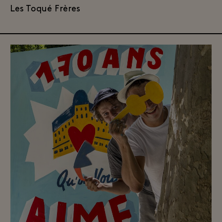
Les Toqué Frères