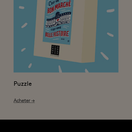
Puzzle
Acheter →