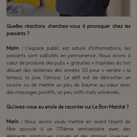
Quelles réactions cherchez-vous à provoquer chez les
passants ?
Marin :
L’espace public est saturé d’informations, les
passants sont sollicités en permanence. Nous avons à
cœur de produire des pubs « gratuites » inspirées du ton
désuet des réclames des années 50 pour « vendre » la
lenteur, la joie, l’amour. Le défi est de décrocher un
sourire ou de mettre un peu de baume au cœur avec
des messages positifs, un peu naïfs mais universels.
Qu’avez-vous eu envie de raconter sur Le Bon Marché ?
Marin :
Nous avons voulu mettre en avant l’esprit de
fête associé à ce 170ème anniversaire avec des
éléments graphiques colorés et des phrases joyeuses.