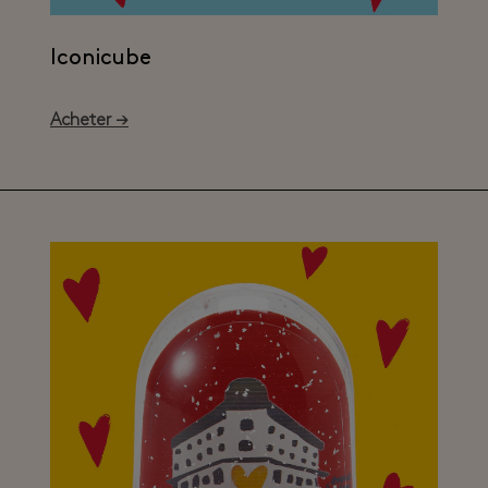
Iconicube
Acheter →