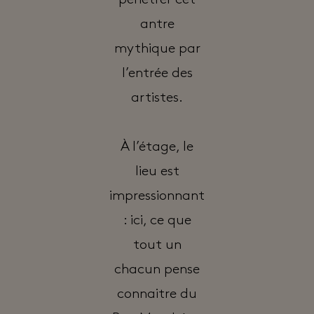
pénétrer cet
antre
mythique par
l’entrée des
artistes.
À l’étage, le
lieu est
impressionnant
: ici, ce que
tout un
chacun pense
connaitre du