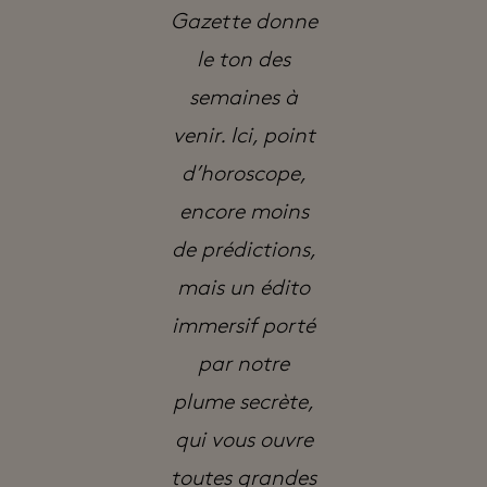
Gazette donne
le ton des
semaines à
venir. Ici, point
d’horoscope,
encore moins
de prédictions,
mais un édito
immersif porté
par notre
plume secrète,
qui vous ouvre
toutes grandes