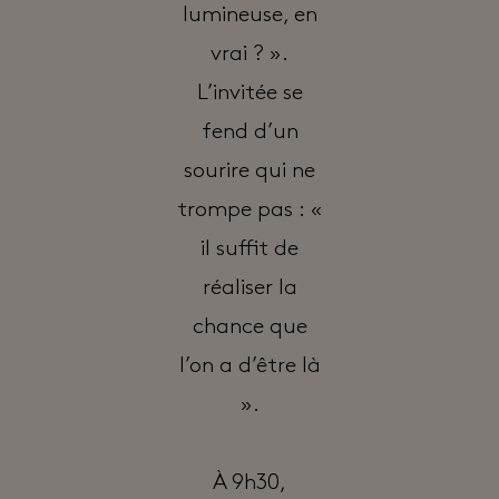
lumineuse, en
vrai ? ».
L’invitée se
fend d’un
sourire qui ne
trompe pas : «
il suffit de
réaliser la
chance que
l’on a d’être là
».
À 9h30,