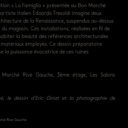
sition « La Famiglia » présentée au Bon Marché
’artiste italien Edoardo Tresoldi imagine deux
chitecture de la Renaissance, suspendus au-dessus
 du magasin. Ces installations, réalisées en fil de
habiter la beauté des références architecturales
 matériaux employés. Ce dessin préparatoire
e la puissance évocatrice de ces ruines
 Marché Rive Gauche, 3ème étage, Les Salons
té,
le dessin d’Eric Giriat
et
la photographie de