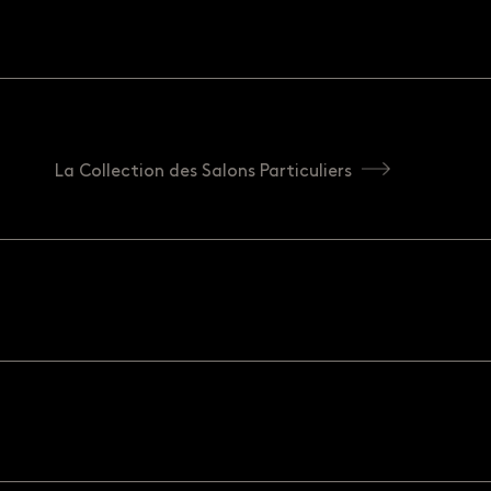
La Collection des Salons Particuliers