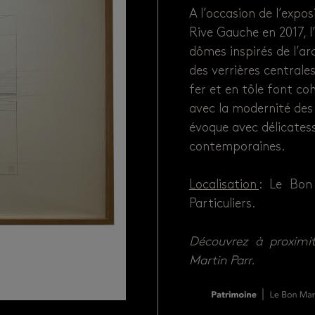
A l’occasion de l’expo
Rive Gauche en 2017, l
dômes inspirés de l’ar
des verrières centrales
fer et en tôle font co
avec la modernité des
évoque avec délicatess
contemporaines.
Localisation
: Le Bon
Particuliers.
Découvrez à proximi
Martin Parr
.