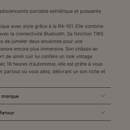
radio/enceinte portable esthétique et puissante
ique avec style grâce à la RA-101. Elle combine
avec la connectivité Bluetooth. Sa fonction TWS
 de jumeler deux enceintes pour une
sonore encore plus immersive. Son châssis en
t de simili cuir lui confère un look vintage
c 19 heures d'autonomie, elle est prête à vous
partout où vous allez, délivrant un son riche et
la marque
 Retour