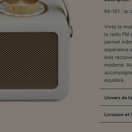
RA-101 : la 
Vivez la mus
la radio FM 
permet même
expérience 
bois recouver
moderne. Ave
accompagner 
équilibré.
Univers de 
Livraison et