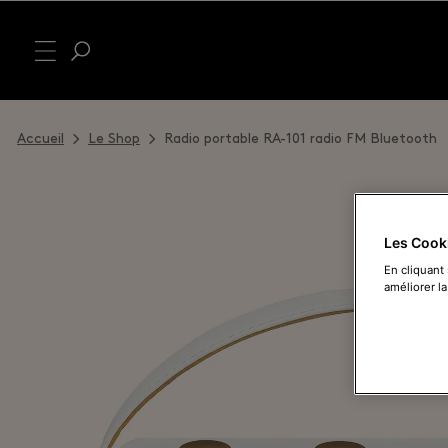
Accueil
Le Shop
Radio portable RA-101 radio FM Bluetooth
Les Cook
En cliquant
améliorer la