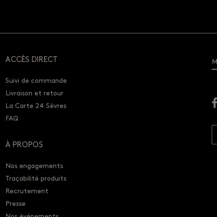
ACCÈS DIRECT
M
Suivi de commande
Livraison et retour
La Carte 24 Sèvres
FAQ
À PROPOS
Nos engagements
Traçabilité produits
Recrutement
Presse
Nos événements