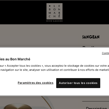
SANGEAN
Radio por
Conti
ies au Bon Marché
189,00 €
In
 sur « Accepter tous les cookies », vous acceptez le stockage de cookies sur votre 
 navigation sur le site, analyser son utilisation et contribuer à nos efforts de market
s
Paramètres des cookies
Autoriser tous les cookies
Couleur :
Ecru
Description