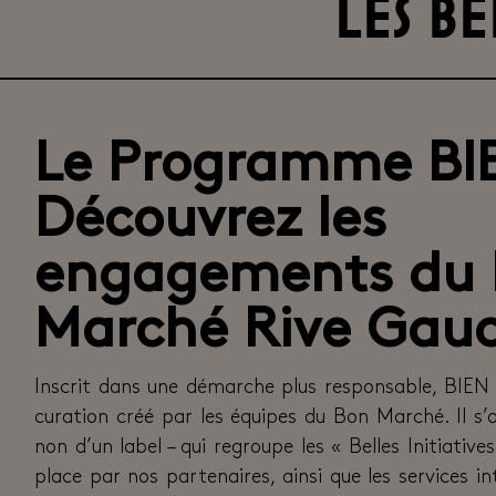
Les be
Le Programme BIE
Découvrez les
engagements du
Marché Rive Gau
Inscrit dans une démarche plus responsable, BIE
curation créé par les équipes du Bon Marché. Il s’a
non d’un label – qui regroupe les « Belles Initiativ
place par nos partenaires, ainsi que les services 