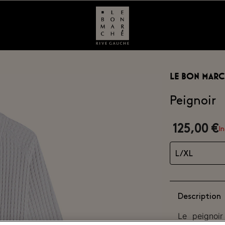
LE BON MARC
Peignoir
125,00 €
In
L/XL
Description
Le peignoir