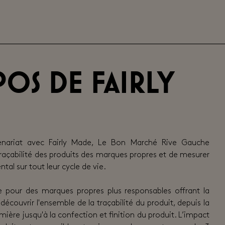
os de Fairly
enariat avec Fairly Made, Le Bon Marché Rive Gauche
 traçabilité des produits des marques propres et de mesurer
al sur tout leur cycle de vie.
 pour des marques propres plus responsables offrant la
 découvrir l'ensemble de la traçabilité du produit, depuis la
mière jusqu'à la confection et finition du produit. L’impact