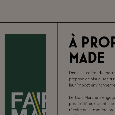
À prop
Made
Dans le cadre du part
propose de visualiser la
leur impact environnement
Le Bon Marché s'engage
possibilité aux clients de
récolte de la matière pre