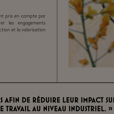
nt pris
en compte par
rer les engagements
tion et la valorisation
 afin de réduire leur impact su
 travail au niveau industriel. »