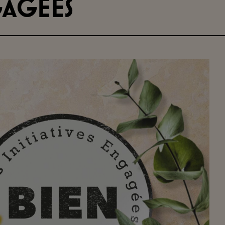
ngagées