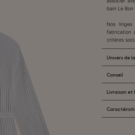
associer ave
bain Le Bon
Nos linges 
fabrication
critères soci
Univers de 
Conseil
Livraison et
Caractérist